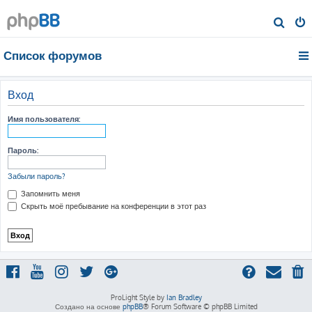
П
о
Список форумов
и
с
к
Вход
Имя пользователя:
Пароль:
Забыли пароль?
Запомнить меня
Скрыть моё пребывание на конференции в этот раз
ProLight Style by
Ian Bradley
Создано на основе
phpBB
® Forum Software © phpBB Limited