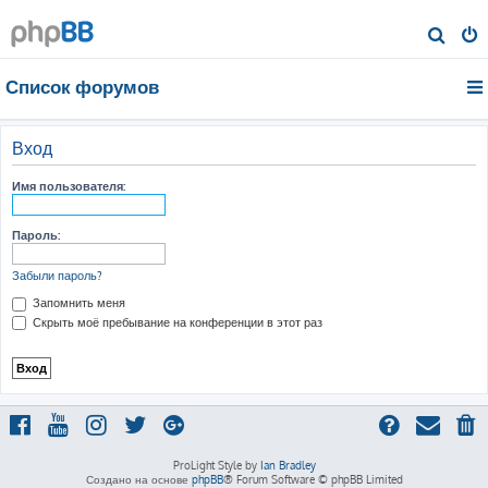
П
о
Список форумов
и
с
к
Вход
Имя пользователя:
Пароль:
Забыли пароль?
Запомнить меня
Скрыть моё пребывание на конференции в этот раз
ProLight Style by
Ian Bradley
Создано на основе
phpBB
® Forum Software © phpBB Limited