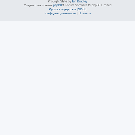
ProLight Style by
Ian Bradley
Создано на основе
phpBB
® Forum Software © phpBB Limited
Русская поддержка phpBB
Конфиденциальность
|
Правила