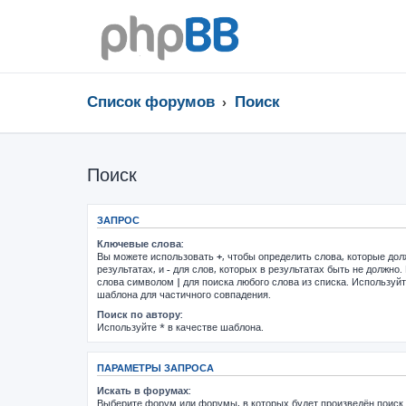
Список форумов
Поиск
Поиск
ЗАПРОС
Ключевые слова:
Вы можете использовать
+
, чтобы определить слова, которые до
результатах, и
-
для слов, которых в результатах быть не должно.
слова символом
|
для поиска любого слова из списка. Используй
шаблона для частичного совпадения.
Поиск по автору:
Используйте * в качестве шаблона.
ПАРАМЕТРЫ ЗАПРОСА
Искать в форумах:
Выберите форум или форумы, в которых будет произведён поиск