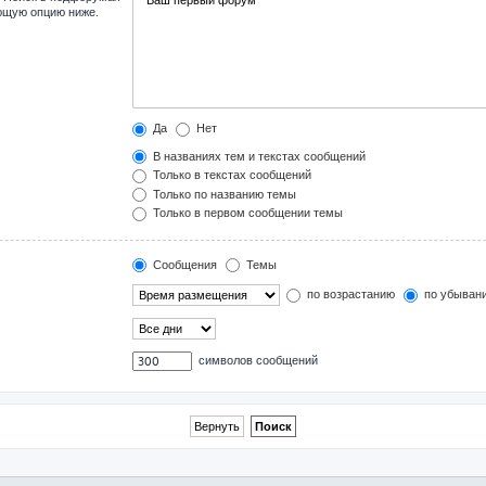
ующую опцию ниже.
Да
Нет
В названиях тем и текстах сообщений
Только в текстах сообщений
Только по названию темы
Только в первом сообщении темы
Сообщения
Темы
по возрастанию
по убыван
символов сообщений