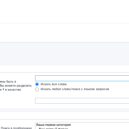
лжны быть в
Искать все слова
 Вы можете разделить
Искать любое слово/поиск с языком запросов
те
*
в качестве
. Поиск в подфорумах