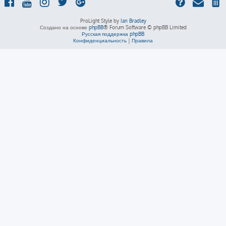
ProLight Style by
Ian Bradley
Создано на основе
phpBB
® Forum Software © phpBB Limited
Русская поддержка phpBB
Конфиденциальность
|
Правила