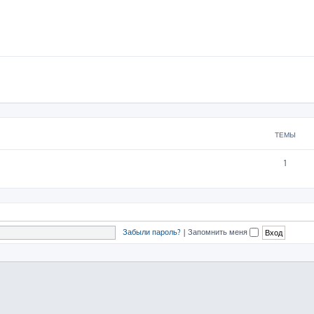
ТЕМЫ
1
Забыли пароль?
|
Запомнить меня