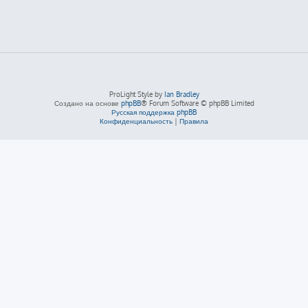
ProLight Style by
Ian Bradley
Создано на основе
phpBB
® Forum Software © phpBB Limited
Русская поддержка phpBB
Конфиденциальность
|
Правила