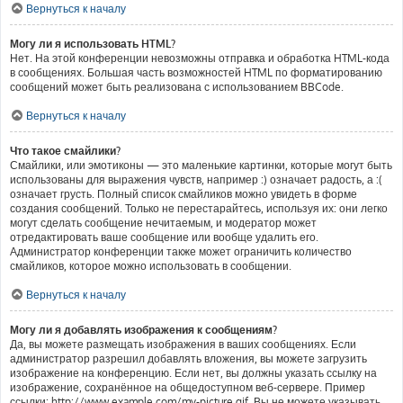
Вернуться к началу
Могу ли я использовать HTML?
Нет. На этой конференции невозможны отправка и обработка HTML-кода
в сообщениях. Большая часть возможностей HTML по форматированию
сообщений может быть реализована с использованием BBCode.
Вернуться к началу
Что такое смайлики?
Смайлики, или эмотиконы — это маленькие картинки, которые могут быть
использованы для выражения чувств, например :) означает радость, а :(
означает грусть. Полный список смайликов можно увидеть в форме
создания сообщений. Только не перестарайтесь, используя их: они легко
могут сделать сообщение нечитаемым, и модератор может
отредактировать ваше сообщение или вообще удалить его.
Администратор конференции также может ограничить количество
смайликов, которое можно использовать в сообщении.
Вернуться к началу
Могу ли я добавлять изображения к сообщениям?
Да, вы можете размещать изображения в ваших сообщениях. Если
администратор разрешил добавлять вложения, вы можете загрузить
изображение на конференцию. Если нет, вы должны указать ссылку на
изображение, сохранённое на общедоступном веб-сервере. Пример
ссылки: http://www.example.com/my-picture.gif. Вы не можете указывать