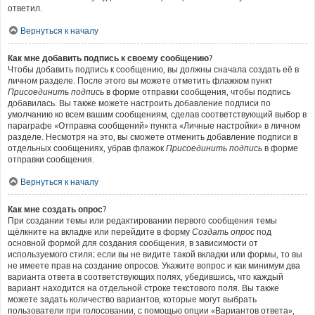
ответил.
Вернуться к началу
Как мне добавить подпись к своему сообщению?
Чтобы добавить подпись к сообщению, вы должны сначала создать её в
личном разделе. После этого вы можете отметить флажком пункт
Присоединить подпись
в форме отправки сообщения, чтобы подпись
добавилась. Вы также можете настроить добавление подписи по
умолчанию ко всем вашим сообщениям, сделав соответствующий выбор в
параграфе «Отправка сообщений» пункта «Личные настройки» в личном
разделе. Несмотря на это, вы сможете отменить добавление подписи в
отдельных сообщениях, убрав флажок
Присоединить подпись
в форме
отправки сообщения.
Вернуться к началу
Как мне создать опрос?
При создании темы или редактировании первого сообщения темы
щёлкните на вкладке или перейдите в форму
Создать опрос
под
основной формой для создания сообщения, в зависимости от
используемого стиля; если вы не видите такой вкладки или формы, то вы
не имеете прав на создание опросов. Укажите вопрос и как минимум два
варианта ответа в соответствующих полях, убедившись, что каждый
вариант находится на отдельной строке текстового поля. Вы также
можете задать количество вариантов, которые могут выбрать
пользователи при голосовании, с помощью опции «Вариантов ответа»,