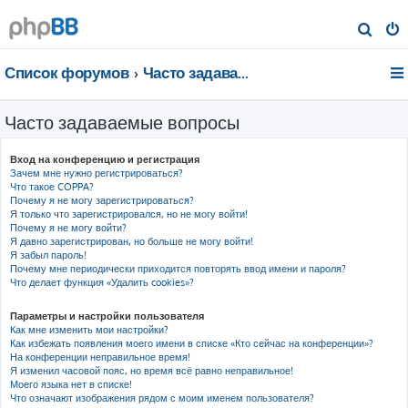
П
о
Список форумов
Часто задаваемые вопросы
и
с
Часто задаваемые вопросы
к
Вход на конференцию и регистрация
Зачем мне нужно регистрироваться?
Что такое COPPA?
Почему я не могу зарегистрироваться?
Я только что зарегистрировался, но не могу войти!
Почему я не могу войти?
Я давно зарегистрирован, но больше не могу войти!
Я забыл пароль!
Почему мне периодически приходится повторять ввод имени и пароля?
Что делает функция «Удалить cookies»?
Параметры и настройки пользователя
Как мне изменить мои настройки?
Как избежать появления моего имени в списке «Кто сейчас на конференции»?
На конференции неправильное время!
Я изменил часовой пояс, но время всё равно неправильное!
Моего языка нет в списке!
Что означают изображения рядом с моим именем пользователя?