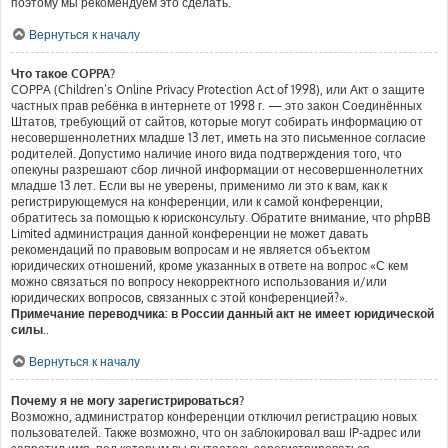
поэтому мы рекомендуем это сделать.
Вернуться к началу
Что такое COPPA?
COPPA (Children’s Online Privacy Protection Act of 1998), или Акт о защите
частных прав ребёнка в интернете от 1998 г. — это закон Соединённых
Штатов, требующий от сайтов, которые могут собирать информацию от
несовершеннолетних младше 13 лет, иметь на это письменное согласие
родителей. Допустимо наличие иного вида подтверждения того, что
опекуны разрешают сбор личной информации от несовершеннолетних
младше 13 лет. Если вы не уверены, применимо ли это к вам, как к
регистрирующемуся на конференции, или к самой конференции,
обратитесь за помощью к юрисконсульту. Обратите внимание, что phpBB
Limited администрация данной конференции не может давать
рекомендаций по правовым вопросам и не является объектом
юридических отношений, кроме указанных в ответе на вопрос «С кем
можно связаться по вопросу некорректного использования и/или
юридических вопросов, связанных с этой конференцией?».
Примечание переводчика: в России данный акт не имеет юридической
силы.
.
Вернуться к началу
Почему я не могу зарегистрироваться?
Возможно, администратор конференции отключил регистрацию новых
пользователей. Также возможно, что он заблокировал ваш IP-адрес или