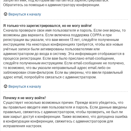
запретил имя, под которым вы пытаетесь зарегистрироваться.
Обратитесь за помощью к администратору конференции.
Вернуться к началу
Я только что зарегистрировался, но не могу войти!
Сначала проверьте свои имя пользователя и пароль. Если они верны, то
возможны два варианта. Если включена поддержка COPPA и при
регистрации вы указали, что вам менее 13 лет, следуйте полученным
инструкциям. На некоторых конференциях требуется, чтобы все новые
учётные записи были активированы пользователями или
администратором до входа в систему. Эта информация отображается в
процессе регистрации. Если вам было прислано email-сообщение,
следуйте полученным инструкциям. Если email-сообщение не получено,
то возможно, что вы указали неправильный адрес email либо он
заблокирован спам-фильтром. Если вы уверены, что ввели правильный
адрес email, попробуйте связаться с администратором.
Вернуться к началу
Почему я не могу войти?
Существует несколько возможных причин. Прежде всего убедитесь, что
вы правильно вводите имя пользователя и пароль. Если данные введены
правильно, свяжитесь с администратором, чтобы проверить, не был ли
вам закрыт доступ к конференции. Также возможно, что допущена ошибка
в конфигурации конференции, свяжитесь с администратором для
исправления настроек.