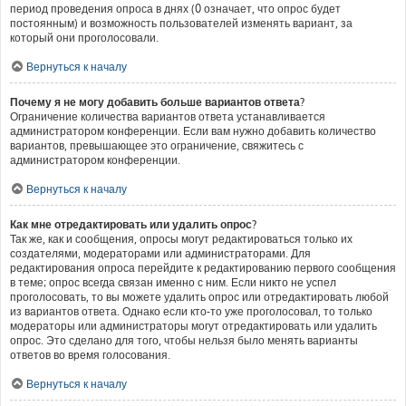
период проведения опроса в днях (0 означает, что опрос будет
постоянным) и возможность пользователей изменять вариант, за
который они проголосовали.
Вернуться к началу
Почему я не могу добавить больше вариантов ответа?
Ограничение количества вариантов ответа устанавливается
администратором конференции. Если вам нужно добавить количество
вариантов, превышающее это ограничение, свяжитесь с
администратором конференции.
Вернуться к началу
Как мне отредактировать или удалить опрос?
Так же, как и сообщения, опросы могут редактироваться только их
создателями, модераторами или администраторами. Для
редактирования опроса перейдите к редактированию первого сообщения
в теме; опрос всегда связан именно с ним. Если никто не успел
проголосовать, то вы можете удалить опрос или отредактировать любой
из вариантов ответа. Однако если кто-то уже проголосовал, то только
модераторы или администраторы могут отредактировать или удалить
опрос. Это сделано для того, чтобы нельзя было менять варианты
ответов во время голосования.
Вернуться к началу