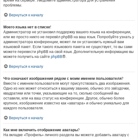
время на сервере. Уведомите администратора для устранения
проблемы.
Вернуться к началу
Моего языка нет в списке!
Администратор не установил поддержку вашего языка на конференции,
или же просто никто не перевёл phpBB на ваш язык. Попробуйте узнать у
администратора конференции, может ли он установить нужный вам
языковой пакет. Если такого языкового пакета не существует, то вы сами
можете перевести phpBB на свой язык. Дополнительную информацию вы
можете получить на сайте
phpBB
®.
Вернуться к началу
Что означают изображения рядом с моим именем пользователя?
Вместе с именем пользователя могут присутствовать два изображения.
Одно из них может относиться к вашему званию, обычно это звёздочки,
квадратики или точки, указывающие на то, сколько сообщений вы
оставили, или на ваш статус на конференции. Другое, обычно более
крупное, изображение известно как «аватара» и обычно уникально для
каждого пользователя.
Вернуться к началу
Как мне включить отображение аватары?
На вкладке «Профиль» личного раздела вы можете добавить аватару с