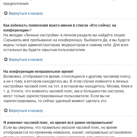
предпочтения.
Вернуться к началу
Как избежать появления моего имени в списке «Кто сейчас на
конференции»?
На вкладке «Личные настройки» в личном разделе вы найдёте опцию
Скрывать моё пребывание на конференции
. Выберите
Да
, и вы будете
видны только администраторам, модераторам и самому себе. Для всех
остальных вы будете скрытым пользователем.
Вернуться к началу
На конференции неправильное время!
Возможно, отображается время, относящееся к другому часовому поясу,
а не к тому, в котором находитесь вы. В этом случае измените в личных
настройках часовой пояс на тот, в котором вы находитесь: Москва, Киев и
т. д. Учтите, что изменять часовой пояс, как и большинство настроек,
могут только зарегистрированные пользователи. Если вы не
зарегистрированы, то сейчас удачный момент сделать это.
Вернуться к началу
Я изменил часовой пояс, но время всё равно неправильное!
Если вы уверены, что правильно указали часовой пояс, но время
отображается по-прежнему неверное, значит, неправильно установлено