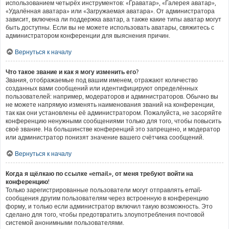
использованием четырёх инструментов: «Граватар», «Галерея аватар»,
«Удалённая аватара» или «Загружаемая аватара». От администратора
зависит, включена ли поддержка аватар, а также какие типы аватар могут
быть доступны. Если вы не можете использовать аватары, свяжитесь с
администратором конференции для выяснения причин.
Вернуться к началу
Что такое звание и как я могу изменить его?
Звания, отображаемые под вашим именем, отражают количество
созданных вами сообщений или идентифицируют определённых
пользователей: например, модераторов и администраторов. Обычно вы
не можете напрямую изменять наименования званий на конференции,
так как они установлены её администратором. Пожалуйста, не засоряйте
конференцию ненужными сообщениями только для того, чтобы повысить
своё звание. На большинстве конференций это запрещено, и модератор
или администратор понизят значение вашего счётчика сообщений.
Вернуться к началу
Когда я щёлкаю по ссылке «email», от меня требуют войти на
конференцию!
Только зарегистрированные пользователи могут отправлять email-
сообщения другим пользователям через встроенную в конференцию
форму, и только если администратор включил такую возможность. Это
сделано для того, чтобы предотвратить злоупотребления почтовой
системой анонимными пользователями.