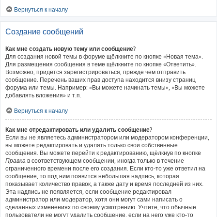
Вернуться к началу
Создание сообщений
Как мне создать новую тему или сообщение?
Для создания новой темы в форуме щёлкните по кнопке «Новая тема».
Для размещения сообщения в теме щёлкните по кнопке «Ответить».
Возможно, придётся зарегистрироваться, прежде чем отправить
сообщение. Перечень ваших прав доступа находится внизу страниц
форума или темы. Например: «Вы можете начинать темы», «Вы можете
добавлять вложения» и т.п.
Вернуться к началу
Как мне отредактировать или удалить сообщение?
Если вы не являетесь администратором или модератором конференции,
вы можете редактировать и удалять только свои собственные
сообщения. Вы можете перейти к редактированию, щёлкнув по кнопке
Правка
в соответствующем сообщении, иногда только в течение
ограниченного времени после его создания. Если кто-то уже ответил на
сообщение, то под ним появится небольшая надпись, которая
показывает количество правок, а также дату и время последней из них.
Эта надпись не появляется, если сообщение редактировал
администратор или модератор, хотя они могут сами написать о
сделанных изменениях по своему усмотрению. Учтите, что обычные
пользователи не могут удалить сообщение, если на него уже кто-то