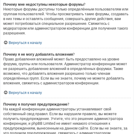
Почему мне недоступны некоторые форумы?
Некоторые форумы доступны только определённым пользователям или
группам пользователей. Чтобы просматривать такие форумы, создавать
в них темы и оставлять сообщения, совершать другие действия, вам
может потребоваться специальное разрешение. Свяжитесь с
модератором или администратором конференции для получения такого
разрешения.
Вернуться к началу
Почему я не могу добавлять вложения?
Право добавления вложений может быть предоставлено на уровне
форума, группы или пользователя. Администратор конференции может
не разрешить добавление вложений в определённых форумах. Также
возможно, что добавлять вложения разрешено только членам
определённых групп. Если вы не знаете, почему не можете добавлять
вложения, свяжитесь с администратором конференции.
Вернуться к началу
Почему я получил предупреждение?
На каждой конференции администраторы устанавливают свой
собственный свод правил. Если вы нарушили правило, вы можете
получить предупреждение. Учтите, что это решение администратора
конференции, и phpBB Limited не имеет никакого отношения к
предупреждениям, вынесенным на данном сайте. Если вы не знаете, за
что получили предупреждение, свяжитесь с администратором