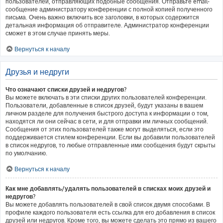
пользователей, отправляющих подобные сообщения. Отправьте email-
сообщение администратору конференции с полной копией полученного
письма. Очень важно включить все заголовки, в которых содержится
детальная информация об отправителе. Администратор конференции
сможет в этом случае принять меры.
Вернуться к началу
Друзья и недруги
Что означают списки друзей и недругов?
Вы можете включать в эти списки других пользователей конференции.
Пользователи, добавленные в список друзей, будут указаны в вашем
личном разделе для получения быстрого доступа к информации о том,
находятся ли они сейчас в сети, и для отправки им личных сообщений.
Сообщения от этих пользователей также могут выделяться, если это
поддерживается стилем конференции. Если вы добавили пользователей
в список недругов, то любые отправленные ими сообщения будут скрыты
по умолчанию.
Вернуться к началу
Как мне добавлять/удалять пользователей в списках моих друзей и
недругов?
Вы можете добавлять пользователей в свой список двумя способами. В
профиле каждого пользователя есть ссылка для его добавления в список
друзей или недругов. Кроме того, вы можете сделать это прямо из вашего