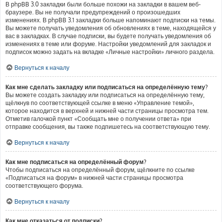
В phpBB 3.0 закладки были больше похожи на закладки в вашем веб-
браузере. Вы не получали предупреждений о произошедших
изменениях. В phpBB 3.1 закладки больше напоминают подписки на темы.
Вы можете получать уведомления об обновлениях в теме, находящейся у
вас в закладках. В случае подписки, вы будете получать уведомления об
изменениях в теме или форуме. Настройки уведомлений для закладок и
подписок можно задать на вкладке «Личные настройки» личного раздела.
Вернуться к началу
Как мне сделать закладку или подписаться на определённую тему?
Вы можете создать закладку или подписаться на определённую тему,
щёлкнув по соответствующей ссылке в меню «Управление темой»,
которое находится в верхней и нижней части страницы просмотра тем.
Отметив галочкой пункт «Сообщать мне о получении ответа» при
отправке сообщения, вы также подпишетесь на соответствующую тему.
Вернуться к началу
Как мне подписаться на определённый форум?
Чтобы подписаться на определённый форум, щёлкните по ссылке
«Подписаться на форум» в нижней части страницы просмотра
соответствующего форума.
Вернуться к началу
Как мне отказаться от подписки?