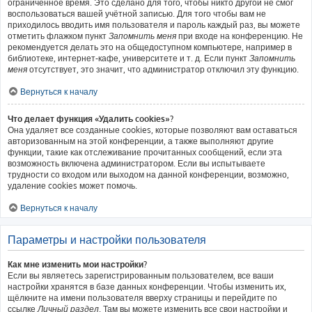
ограниченное время. Это сделано для того, чтобы никто другой не смог
воспользоваться вашей учётной записью. Для того чтобы вам не
приходилось вводить имя пользователя и пароль каждый раз, вы можете
отметить флажком пункт
Запомнить меня
при входе на конференцию. Не
рекомендуется делать это на общедоступном компьютере, например в
библиотеке, интернет-кафе, университете и т. д. Если пункт
Запомнить
меня
отсутствует, это значит, что администратор отключил эту функцию.
Вернуться к началу
Что делает функция «Удалить cookies»?
Она удаляет все созданные cookies, которые позволяют вам оставаться
авторизованным на этой конференции, а также выполняют другие
функции, такие как отслеживание прочитанных сообщений, если эта
возможность включена администратором. Если вы испытываете
трудности со входом или выходом на данной конференции, возможно,
удаление cookies может помочь.
Вернуться к началу
Параметры и настройки пользователя
Как мне изменить мои настройки?
Если вы являетесь зарегистрированным пользователем, все ваши
настройки хранятся в базе данных конференции. Чтобы изменить их,
щёлкните на имени пользователя вверху страницы и перейдите по
ссылке
Личный раздел
. Там вы можете изменить все свои настройки и