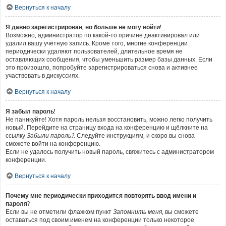
Вернуться к началу
Я давно зарегистрирован, но больше не могу войти!
Возможно, администратор по какой-то причине деактивировал или
удалил вашу учётную запись. Кроме того, многие конференции
периодически удаляют пользователей, длительное время не
оставляющих сообщения, чтобы уменьшить размер базы данных. Если
это произошло, попробуйте зарегистрироваться снова и активнее
участвовать в дискуссиях.
Вернуться к началу
Я забыл пароль!
Не паникуйте! Хотя пароль нельзя восстановить, можно легко получить
новый. Перейдите на страницу входа на конференцию и щёлкните на
ссылку
Забыли пароль?
. Следуйте инструкциям, и скоро вы снова
сможете войти на конференцию.
Если не удалось получить новый пароль, свяжитесь с администратором
конференции.
Вернуться к началу
Почему мне периодически приходится повторять ввод имени и
пароля?
Если вы не отметили флажком пункт
Запомнить меня
, вы сможете
оставаться под своим именем на конференции только некоторое