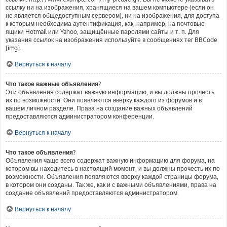
ссылку ни на изображения, хранящиеся на вашем компьютере (если он
не является общедоступным сервером), ни на изображения, для доступа
к которым необходима аутентификация, как, например, на почтовые
ящики Hotmail или Yahoo, защищённые паролями сайты и т. п. Для
указания ссылок на изображения используйте в сообщениях тег BBCode
[img].
Вернуться к началу
Что такое важные объявления?
Эти объявления содержат важную информацию, и вы должны прочесть
их по возможности. Они появляются вверху каждого из форумов и в
вашем личном разделе. Права на создание важных объявлений
предоставляются администратором конференции.
Вернуться к началу
Что такое объявления?
Объявления чаще всего содержат важную информацию для форума, на
котором вы находитесь в настоящий момент, и вы должны прочесть их по
возможности. Объявления появляются вверху каждой страницы форума,
в котором они созданы. Так же, как и с важными объявлениями, права на
создание объявлений предоставляются администратором.
Вернуться к началу