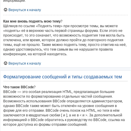
информации.
Вернуться к началу
Как мне вновь поднять мою тему?
Щёлкнув по ссылке «Поднять тему» при просмотре темы, вы можете
«поднять» её в верхнюю часть первой страницы форума. Если этого не
происходит, то это означает, что возможность поднятия тем могла быть
отключена, или время, которое должно пройти до повторного поднятия
темы, ещё не прошло. Также можно поднять тему, просто ответив на неё,
однако удостоверьтесь, что тем самым вы не нарушаете правила
конференции, на которой находитесь.
Вернуться к началу
Форматирование сообщений и типы создаваемых тем
Что такое BBCode?
BBCode — это особая реализация HTML, предлагающая большие
возможности по форматированию отдельных частей сообщения.
Возможность использования BBCode определяется администратором,
однако BBCode также может быть отключён на уровне сообщения в
форме для его отправки. BBCode очень похож на HTML, но теги в нём
заключаются в квадратные скобки [ и ], а не в < и >. За дополнительной
информацией о BBCode обратитесь к руководству по BBCode, ссылка на
которое доступна из формы отправки сообщений.