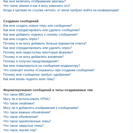
Как мне включить отображение аватары?
Что такое звание и как я могу изменить его?
Когда я щёлкаю по ссылке «email», от меня требуют войти на конференцию!
Создание сообщений
Как мне создать новую тему или сообщение?
Как мне отредактировать или удалить сообщение?
Как мне добавить подпись к своему сообщению?
Как мне создать опрос?
Почему я не могу добавить больше вариантов ответа?
Как мне отредактировать или удалить опрос?
Почему мне недоступны некоторые форумы?
Почему я не могу добавлять вложения?
Почему я получил предупреждение?
Как мне пожаловаться на сообщения модератору?
Что означает кнопка «Сохранить» при создании сообщения?
Почему моё сообщение требует одобрения?
Как мне вновь поднять мою тему?
Форматирование сообщений и типы создаваемых тем
Что такое BBCode?
Могу ли я использовать HTML?
Что такое смайлики?
Могу ли я добавлять изображения к сообщениям?
Что такое важные объявления?
Что такое объявления?
Что такое прилепленные темы?
Что такое закрытые темы?
Что такое значки тем?